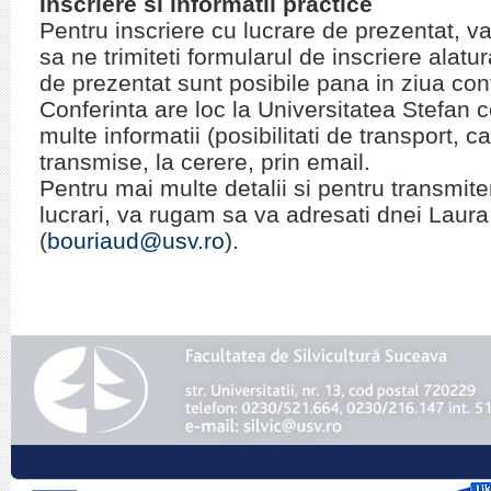
Inscriere si informatii practice
Pentru inscriere cu lucrare de prezentat, v
sa ne trimiteti formularul de inscriere alatura
de prezentat sunt posibile pana in ziua confe
Conferinta are loc la Universitatea Stefan
multe informatii (posibilitati de transport, c
transmise, la cerere, prin email.
Pentru mai multe detalii si pentru transmit
lucrari, va rugam sa va adresati dnei Laur
(
bouriaud@usv.ro
).