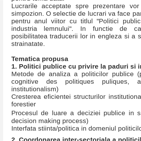
Lucrarile acceptate spre prezentare vor
simpozion. O selectie de lucrari va face part
pentru anul viitor cu titlul "Politici publ
industria lemnului". In functie de cali
posibilitatea traducerii lor in engleza si a 
strainatate.
Tematica propusa
1. Politici publice cu privire la paduri si
Metode de analiza a politicilor publice (
cognitive des politiques puliques, a
institutionalism)
Cresterea eficientei structurilor institution
forestier
Procesul de luare a deciziei publice in s
decision making process)
Interfata stiinta/politica in domeniul politici
2. Coordonarea inter-sectoriala a politicil