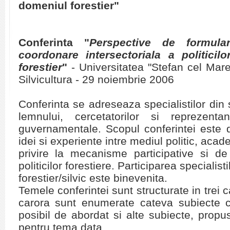
domeniul forestier"
Conferinta "
Perspective de formular
coordonare intersectoriala a politicil
forestier
"
- Universitatea "Stefan cel Mar
Silvicultura - 29 noiembrie 2006
Conferinta se adreseaza specialistilor din si
lemnului, cercetatorilor si reprezentant
guvernamentale. Scopul conferintei este 
idei si experiente intre mediul politic, acad
privire la mecanisme participative si de
politicilor forestiere. Participarea specialist
forestier/silvic este binevenita.
Temele conferintei sunt structurate in trei c
carora sunt enumerate cateva subiecte c
posibil de abordat si alte subiecte, propu
pentru tema data.